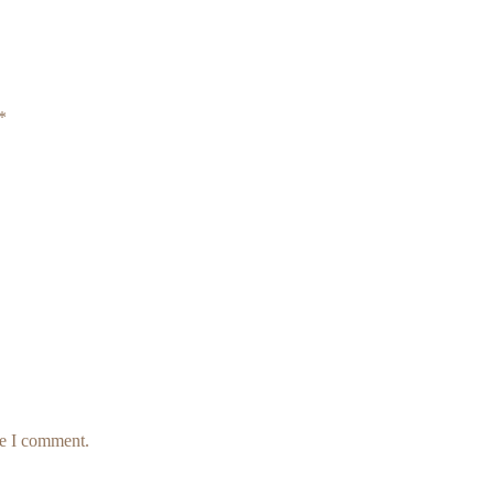
*
me I comment.