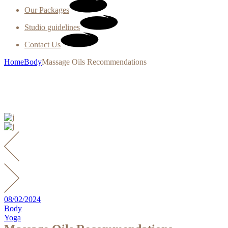
Our Packages
Studio guidelines
Contact Us
Home
Body
Massage Oils Recommendations
08/02/2024
Body
Yoga