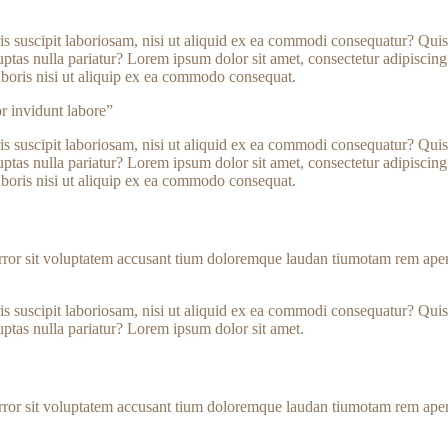
 suscipit laboriosam, nisi ut aliquid ex ea commodi consequatur? Quis 
uptas nulla pariatur? Lorem ipsum dolor sit amet, consectetur adipiscing
aboris nisi ut aliquip ex ea commodo consequat.
r invidunt labore”
 suscipit laboriosam, nisi ut aliquid ex ea commodi consequatur? Quis 
uptas nulla pariatur? Lorem ipsum dolor sit amet, consectetur adipiscing
aboris nisi ut aliquip ex ea commodo consequat.
error sit voluptatem accusant tium doloremque laudan tiumotam rem aperia
 suscipit laboriosam, nisi ut aliquid ex ea commodi consequatur? Quis 
uptas nulla pariatur? Lorem ipsum dolor sit amet.
error sit voluptatem accusant tium doloremque laudan tiumotam rem aperia