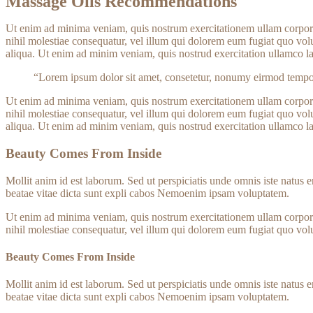
Massage Oils Recommendations
Ut enim ad minima veniam, quis nostrum exercitationem ullam corporis
nihil molestiae consequatur, vel illum qui dolorem eum fugiat quo vol
aliqua. Ut enim ad minim veniam, quis nostrud exercitation ullamco l
“Lorem ipsum dolor sit amet, consetetur, nonumy eirmod tempo
Ut enim ad minima veniam, quis nostrum exercitationem ullam corporis
nihil molestiae consequatur, vel illum qui dolorem eum fugiat quo vol
aliqua. Ut enim ad minim veniam, quis nostrud exercitation ullamco l
Beauty Comes From Inside
Mollit anim id est laborum. Sed ut perspiciatis unde omnis iste natus 
beatae vitae dicta sunt expli cabos Nemoenim ipsam voluptatem.
Ut enim ad minima veniam, quis nostrum exercitationem ullam corporis
nihil molestiae consequatur, vel illum qui dolorem eum fugiat quo vol
Beauty Comes From Inside
Mollit anim id est laborum. Sed ut perspiciatis unde omnis iste natus 
beatae vitae dicta sunt expli cabos Nemoenim ipsam voluptatem.