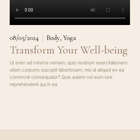
08/05/2024
Body
Yoga
Transform Your Well-being
Ut enim ad minima veniam, quis nostrum exercitationem
ullam corporis suscipit laboriosam, nisi ut aliquid ex ea
commodi consequatur? Quis autem vel eum iure
reprehenderit qui in ea